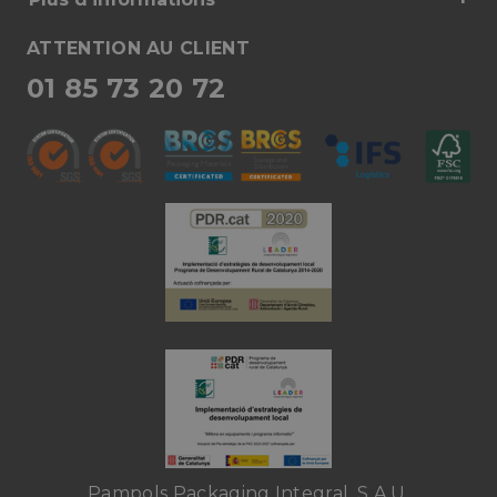
ATTENTION AU CLIENT
01 85 73 20 72
Pampols Packaging Integral, S.A.U.