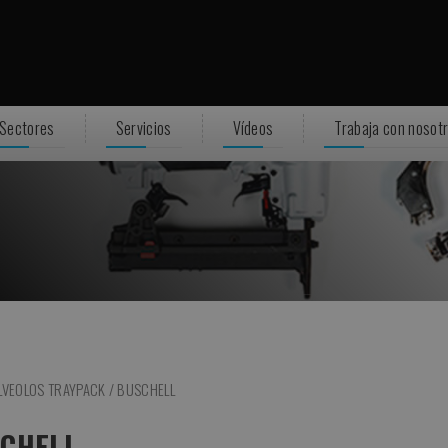
Sectores
Servicios
Vídeos
Trabaja con nosot
LVEOLOS TRAYPACK / BUSCHELL
SCHELL