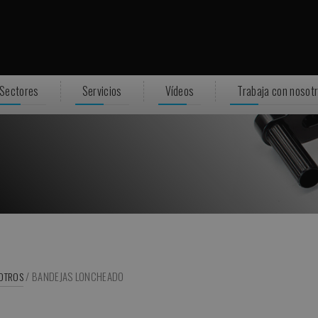
Sectores
Servicios
Vídeos
Trabaja con nosot
/
BANDEJAS LONCHEADO
 OTROS