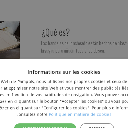
¿Qué es?
Las bandejas de loncheado están hechas de plásti
bisagra para añadir tapa si se desea.
¿Para qué sirve?
Informations sur les cookies
Comúnmente llamadas de loncheado porque son ide
e Web de Pampols, nous utilisons nos propres cookies et ceux de
quesos y embutidos en lonchas.
r et optimiser notre site Web et vous montrer des publicités lié
¿Cómo se utiliza?
es en fonction de vos habitudes de navigation. Vous pouvez acc
kies en cliquant sur le bouton "Accepter les cookies" ou vous po
rer en cliquant sur "Configurer les cookies". Pour plus d'infor
Disponga las lonchas ordenadamente a lo largo y a
consultez notre
Politique en matière de cookies
estirable o tapa.