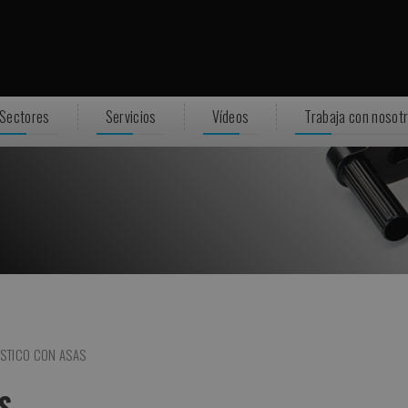
Sectores
Servicios
Vídeos
Trabaja con nosot
STICO CON ASAS
S