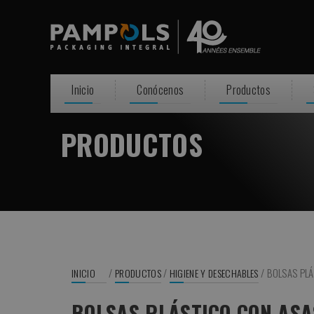
Inicio
Conócenos
Productos
PRODUCTOS
/
/
/
BOLSAS PLÁ
INICIO
PRODUCTOS
HIGIENE Y DESECHABLES
BOLSAS PLÁSTICO CON ASA