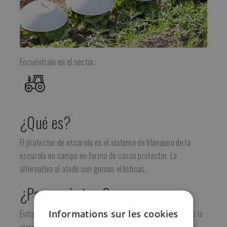
Encuéntralo en el sector:
¿Qué es?
El protector de escarola es el sistema de blanqueo de la
escarola en campo en forma de casco protector. La
alternativa al atado con gomas elásticas.
¿Para qué sirve?
Informations sur les cookies
Evita el contacto de la luz directa con la planta y evita que la