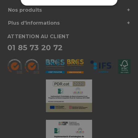
STRICTEMENT
PERFORMANCE
FONC
NÉCESSAIRES
Nos produits
Plus d'informations
ATTENTION AU CLIENT
01 85 73 20 72