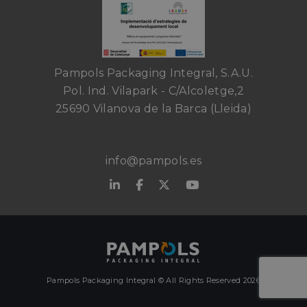
Pampols Packaging Integral, S.A.U.
Pol. Ind. Vilapark - C/Alcoletge,2
25690 Vilanova de la Barca (Lleida)
info@pampols.es
Pampols Packaging Integral © All Rights Reserved 2026