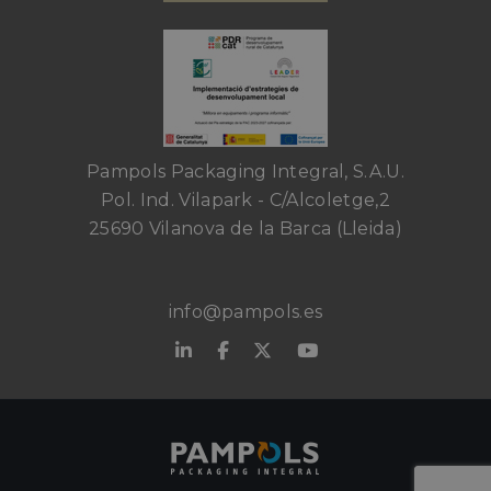
Pampols Packaging Integral, S.A.U.
Pol. Ind. Vilapark - C/Alcoletge,2
25690 Vilanova de la Barca (Lleida)
info@pampols.es