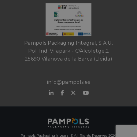
Pampols Packaging Integral, S.A.U.
Pol. Ind. Vilapark - C/Alcoletge,2
25690 Vilanova de la Barca (Lleida)
info@pampols.es
Pampols Packaging Integral © All Rights Reserved 2026