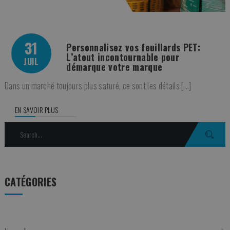
31
Personnalisez vos feuillards PET:
L’atout incontournable pour
JUIL
démarque votre marque
Dans un marché toujours plus saturé, ce sont les détails […]
EN SAVOIR PLUS
Search
for:
CATÉGORIES