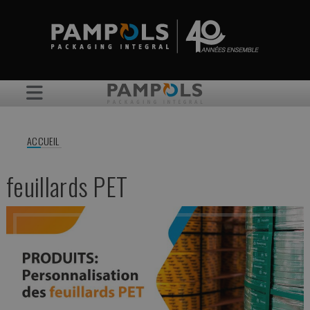
ACCUEIL
feuillards PET