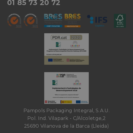
01 85 73 20 72
Pampols Packaging Integral, S.A.U.
Pol. Ind. Vilapark - C/Alcoletge,2
25690 Vilanova de la Barca (Lleida)