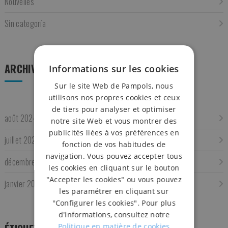
Nouvelles
Sin categoría
ARCHIVES
Informations sur les cookies
Sur le site Web de Pampols, nous
utilisons nos propres cookies et ceux
de tiers pour analyser et optimiser
août 2024
notre site Web et vous montrer des
publicités liées à vos préférences en
juillet 2024
fonction de vos habitudes de
navigation. Vous pouvez accepter tous
décembre 2023
les cookies en cliquant sur le bouton
"Accepter les cookies" ou vous pouvez
janvier 2017
les paramétrer en cliquant sur
"Configurer les cookies". Pour plus
d'informations, consultez notre
Politique en matière de cookies