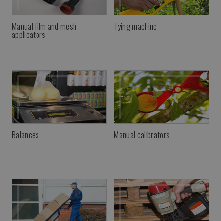
Manual film and mesh
Tying machine
applicators
Balances
Manual calibrators