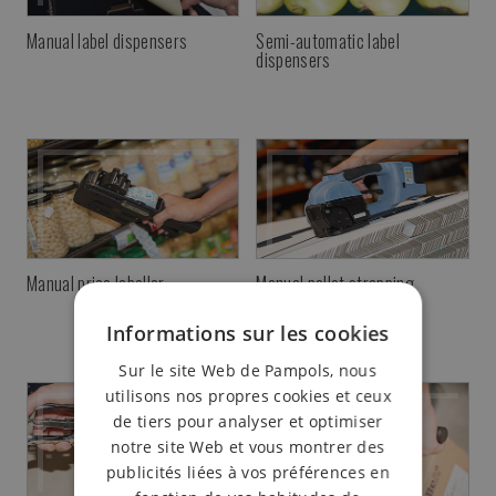
Manual label dispensers
Semi-automatic label
dispensers
Manual price labeller
Manual pallet strapping
machine
Informations sur les cookies
Sur le site Web de Pampols, nous
utilisons nos propres cookies et ceux
de tiers pour analyser et optimiser
notre site Web et vous montrer des
publicités liées à vos préférences en