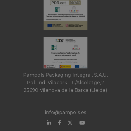
Pampols Packaging Integral, S.A.U.
Pol. Ind. Vilapark - C/Alcoletge,2
25690 Vilanova de la Barca (Lleida)
info@pampols.es