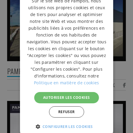
Sur le site Web de Pampols, nous
utilisons nos propres cookies et ceux
de tiers pour analyser et optimiser
notre site Web et vous montrer des
publicités liées à vos préférences en
fonction de vos habitudes de
navigation. Vous pouvez accepter tous
les cookies en cliquant sur le bouton
"Accepter les cookies" ou vous pouvez
les paramétrer en cliquant sur
PAMPOLS vu du ciel
"Configurer les cookies". Pour plus
d'informations, consultez notre
Politique en matière de cookies
Share
AUTORISER LES COOKIES
REFUSER
CONFIGURER LES COOKIES