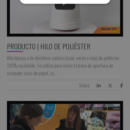
STRICTEMENT
PERFORMANCE
FONC
NÉCESSAIRES
PRODUCTO | HILO DE POLIÉSTER
Hilo blanco o de distintos colores (azul, verde y rojo) de poliéster,
100% reciclable. Se utiliza para coser la boca de apertura de
cualquier saco de papel, ra…
Share