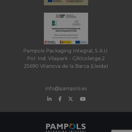
Pampols Packaging Integral, S.A.U.
Pol. Ind. Vilapark - C/Alcoletge,2
25690 Vilanova de la Barca (Lleida)
info@pampols.es