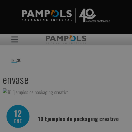
INICIO
envase
12
10 Ejemplos de packaging creativo
ENE