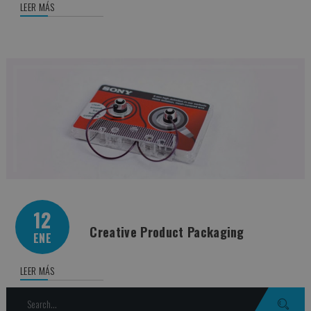
LEER MÁS
12
Creative Product Packaging
ENE
LEER MÁS
Search