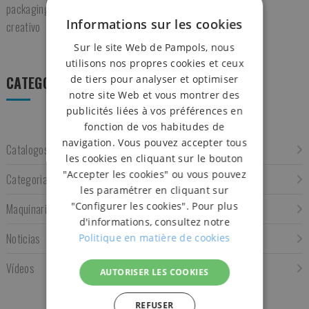
12 enero
Informations sur les cookies
Sur le site Web de Pampols, nous
utilisons nos propres cookies et ceux
de tiers pour analyser et optimiser
CATEGORÍAS
notre site Web et vous montrer des
publicités liées à vos préférences en
fonction de vos habitudes de
navigation. Vous pouvez accepter tous
Catalogos
les cookies en cliquant sur le bouton
"Accepter les cookies" ou vous pouvez
Categoria nueva
les paramétrer en cliquant sur
"Configurer les cookies". Pour plus
Maquinaria
d'informations, consultez notre
Noticias
Politique en matière de cookies
Vídeos
AUTORISER LES COOKIES
REFUSER