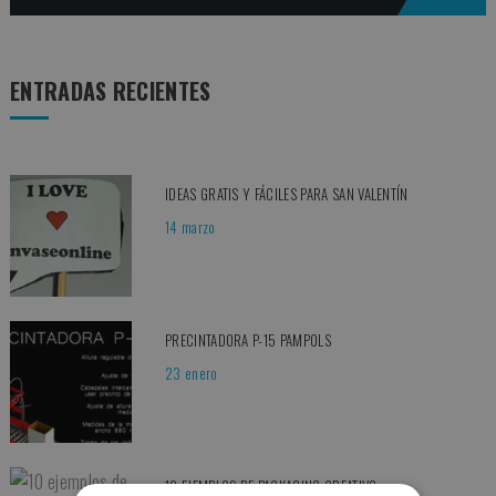
for:
ENTRADAS RECIENTES
IDEAS GRATIS Y FÁCILES PARA SAN VALENTÍN
14 marzo
PRECINTADORA P-15 PAMPOLS
23 enero
10 EJEMPLOS DE PACKAGING CREATIVO