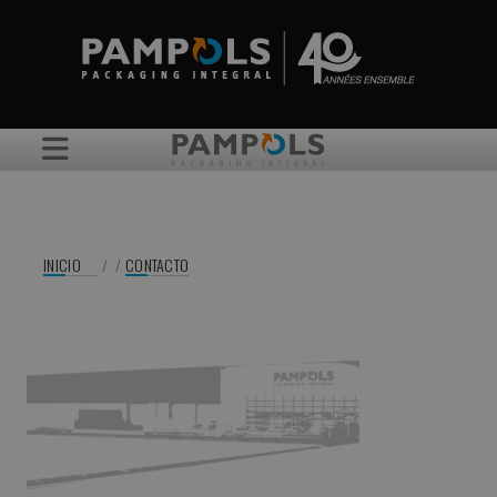
INICIO
/
/
CONTACTO