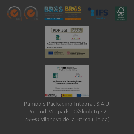
Pampols Packaging Integral, S.A.U.
Pol. Ind. Vilapark - C/Alcoletge,2
25690 Vilanova de la Barca (Lleida)