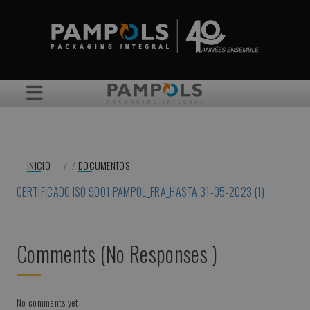
INICIO
/
/
DOCUMENTOS
CERTIFICADO ISO 9001 PAMPOL_FRA_HASTA 31-05-2023 (1)
Comments (No Responses )
No comments yet.