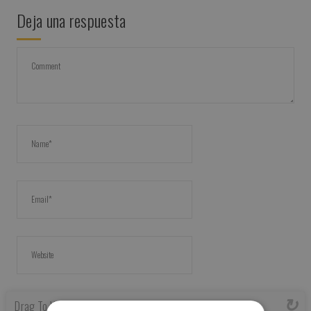
Deja una respuesta
Drag To Verify