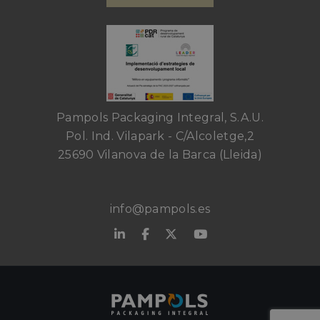
Pampols Packaging Integral, S.A.U.
Pol. Ind. Vilapark - C/Alcoletge,2
25690 Vilanova de la Barca (Lleida)
info@pampols.es