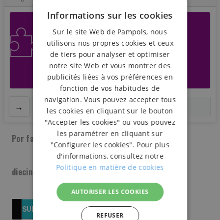
Informations sur les cookies
Sur le site Web de Pampols, nous
utilisons nos propres cookies et ceux
de tiers pour analyser et optimiser
notre site Web et vous montrer des
publicités liées à vos préférences en
fonction de vos habitudes de
navigation. Vous pouvez accepter tous
Drag to solve the Puzzle
les cookies en cliquant sur le bouton
"Accepter les cookies" ou vous pouvez
les paramétrer en cliquant sur
Por favor, introduce una respuesta en dígitos:
"Configurer les cookies". Pour plus
d'informations, consultez notre
Politique en matière de cookies
diecinueve + 10 =
AUTORISER LES COOKIES
REFUSER