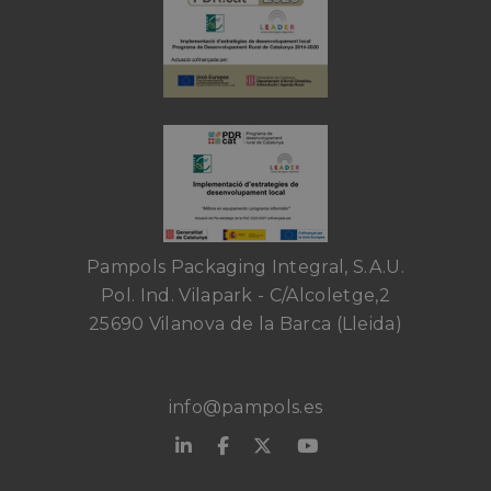
Pampols Packaging Integral, S.A.U.
Pol. Ind. Vilapark - C/Alcoletge,2
25690 Vilanova de la Barca (Lleida)
info@pampols.es