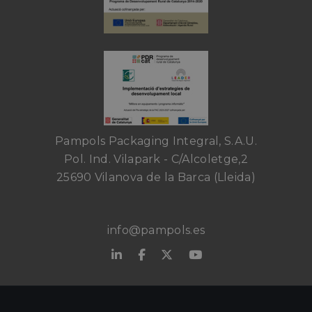
Pampols Packaging Integral, S.A.U.
Pol. Ind. Vilapark - C/Alcoletge,2
25690 Vilanova de la Barca (Lleida)
info@pampols.es