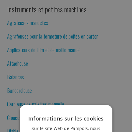
Instruments et petites machines
Agrafeuses manuelles
Agrafeuses pour la fermeture de boîtes en carton
Applicateurs de film et de maille manuel
Attacheuse
Balances
Banderoleuse
Cercleuse de palettes manuelle
Cloueuse pneumatique
Informations sur les cookies
Sur le site Web de Pampols, nous
Diable de transport