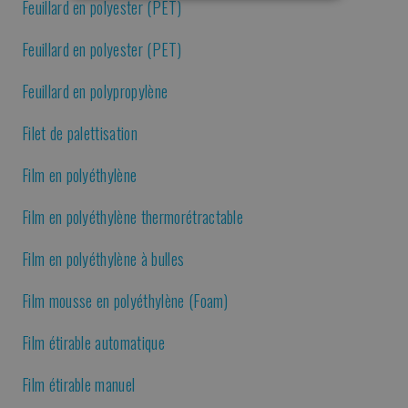
PERFORMANCE
FONC
Feuillard en polyester (PET)
NÉCESSAIRES
Feuillard en polyester (PET)
Feuillard en polypropylène
Filet de palettisation
Film en polyéthylène
Film en polyéthylène thermorétractable
Film en polyéthylène à bulles
Film mousse en polyéthylène (Foam)
Film étirable automatique
Film étirable manuel