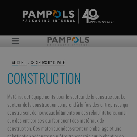
ACCUEIL
/
SECTEURS D’ACTIVITÉ
CONSTRUCTION
Matériaux et équipements pour le secteur de la construction. Le
secteur de la construction comprend à la fois des entreprises qui
construisent de nouveaux bâtiments ou des réhabilitations, ainsi
que des entreprises qui fabriquent des matériaux de
construction. Ces matériaux nécessitent un emballage et une
palettisation adéquats pour être transportés sur le chantier de