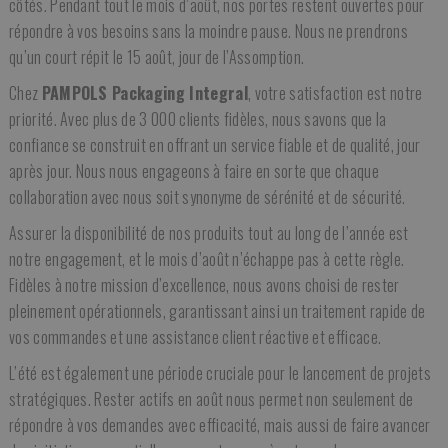
côtés. Pendant tout le mois d’août, nos portes restent ouvertes pour
répondre à vos besoins sans la moindre pause. Nous ne prendrons
qu’un court répit le 15 août, jour de l’Assomption.
Chez
PAMPOLS Packaging Integral
, votre satisfaction est notre
priorité. Avec plus de 3 000 clients fidèles, nous savons que la
confiance se construit en offrant un service fiable et de qualité, jour
après jour. Nous nous engageons à faire en sorte que chaque
collaboration avec nous soit synonyme de sérénité et de sécurité.
Assurer la disponibilité de nos produits tout au long de l’année est
notre engagement, et le mois d’août n’échappe pas à cette règle.
Fidèles à notre mission d’excellence, nous avons choisi de rester
pleinement opérationnels, garantissant ainsi un traitement rapide de
vos commandes et une assistance client réactive et efficace.
L’été est également une période cruciale pour le lancement de projets
stratégiques. Rester actifs en août nous permet non seulement de
répondre à vos demandes avec efficacité, mais aussi de faire avancer