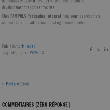
des initiatives essentielles pour votre succès et pour le
développement de notre entreprise.
Chez
PAMPOLS Packaging Integral
, nous sommes présents à
chaque étape, car votre réussite est également la nôtre.
Publié dans:
Nouvelles
Tags:
été
,
horaire
,
PAMPOLS
Post précédent
COMMENTAIRES (ZÉRO RÉPONSE )