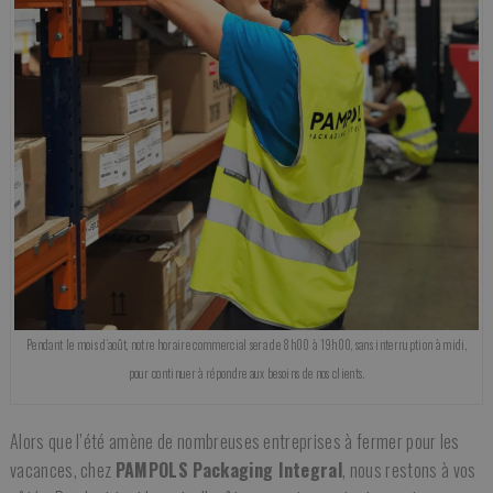
Pendant le mois d’août, notre horaire commercial sera de 8h00 à 19h00, sans interruption à midi,
pour continuer à répondre aux besoins de nos clients.
Alors que l’été amène de nombreuses entreprises à fermer pour les
vacances, chez
PAMPOLS Packaging Integral
, nous restons à vos