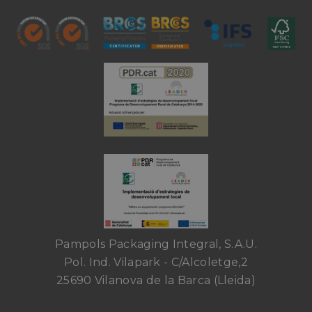
Pampols Packaging Integral, S.A.U.
Pol. Ind. Vilapark - C/Alcoletge,2
25690 Vilanova de la Barca (Lleida)