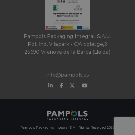
Pampols Packaging Integral, S.A.U.
Pol. Ind. Vilapark - C/Alcoletge,2
25690 Vilanova de la Barca (Lleida)
info@pampols.es
Pampols Packaging Integral © All Rights Reserved 2026