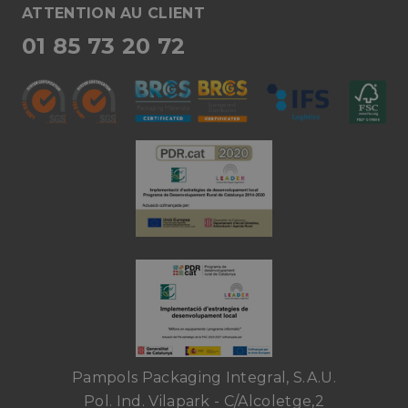
ATTENTION AU CLIENT
01 85 73 20 72
Pampols Packaging Integral, S.A.U.
Pol. Ind. Vilapark - C/Alcoletge,2