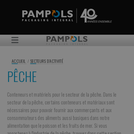
ACCUEIL
/
SECTEURS D’ACTIVITÉ
PÊCHE
Conteneurs et matériels pour le secteur de la pêche. Dans le
secteur de la pêche, certains conteneurs et matériaux sont
nécessaires pour pouvoir fournir aux commerçants et aux
consommateurs des aliments aussi basiques dans notre
alimentation que le poisson et les fruits de mer. Si vous
appartenez à l'industrie de la pêche, trouvez dans cette section