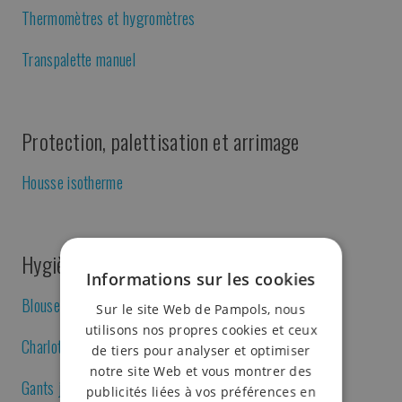
Thermomètres et hygromètres
Transpalette manuel
Protection, palettisation et arrimage
Housse isotherme
Hygiène et jetables
Informations sur les cookies
Blouse jetable
Sur le site Web de Pampols, nous
utilisons nos propres cookies et ceux
Charlottes jetables
de tiers pour analyser et optimiser
notre site Web et vous montrer des
Gants jetables
publicités liées à vos préférences en