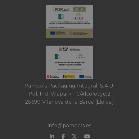
Pampols Packaging Integral, S.A.U.
Pol. Ind. Vilapark - C/Alcoletge,2
25690 Vilanova de la Barca (Lleida)
info@pampols.es